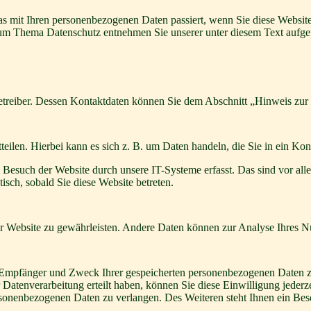
s mit Ihren personenbezogenen Daten passiert, wenn Sie diese Websit
 zum Thema Datenschutz entnehmen Sie unserer unter diesem Text aufge
etreiber. Dessen Kontaktdaten können Sie dem Abschnitt „Hinweis zur 
eilen. Hierbei kann es sich z. B. um Daten handeln, die Sie in ein Ko
esuch der Website durch unsere IT-Systeme erfasst. Das sind vor alle
isch, sobald Sie diese Website betreten.
 der Website zu gewährleisten. Andere Daten können zur Analyse Ihres 
t, Empfänger und Zweck Ihrer gespeicherten personenbezogenen Daten z
Datenverarbeitung erteilt haben, können Sie diese Einwilligung jederz
sonenbezogenen Daten zu verlangen. Des Weiteren steht Ihnen ein Besc