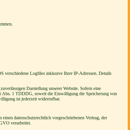
rammen.
verschiedene Logfiles inklusive Ihrer IP-Adressen. Details
zuverlässigen Darstellung unserer Website. Sofern eine
 25 Abs. 1 TDDDG, soweit die Einwilligung die Speicherung von
igung ist jederzeit widerrufbar.
 einen datenschutzrechtlich vorgeschriebenen Vertrag, der
SGVO verarbeitet.