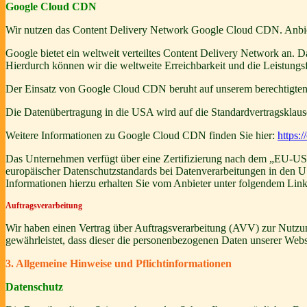
Google Cloud CDN
Wir nutzen das Content Delivery Network Google Cloud CDN. Anbiete
Google bietet ein weltweit verteiltes Content Delivery Network an. 
Hierdurch können wir die weltweite Erreichbarkeit und die Leistungs
Der Einsatz von Google Cloud CDN beruht auf unserem berechtigten In
Die Datenübertragung in die USA wird auf die Standardvertragsklause
Weitere Informationen zu Google Cloud CDN finden Sie hier:
https:
Das Unternehmen verfügt über eine Zertifizierung nach dem „EU-U
europäischer Datenschutzstandards bei Datenverarbeitungen in den US
Informationen hierzu erhalten Sie vom Anbieter unter folgendem Lin
Auftragsverarbeitung
Wir haben einen Vertrag über Auftragsverarbeitung (AVV) zur Nutzung
gewährleistet, dass dieser die personenbezogenen Daten unserer We
3. Allgemeine Hinweise und Pflicht­informationen
Datenschutz