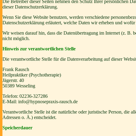
Die Betreiber dieser Seiten nehmen den Schutz Ihrer persönlichen Da
dieser Datenschutzerklärung.
Wenn Sie diese Website benutzen, werden verschiedene personenbezog
Datenschutzerklärung erläutert, welche Daten wir erheben und wofür 
Wir weisen darauf hin, dass die Datenübertragung im Internet (z. B. 
nicht möglich.
Hinweis zur verantwortlichen Stelle
Die verantwortliche Stelle für die Datenverarbeitung auf dieser Websit
Frank Rausch
Heilpraktiker (Psychotherapie)
Jägerstr. 40
50389 Wesseling
Telefon: 02236-327286
E-Mail: info@hypnosepraxis-rausch.de
Verantwortliche Stelle ist die natürliche oder juristische Person, d
Adressen o. Ä.) entscheidet.
Speicherdauer