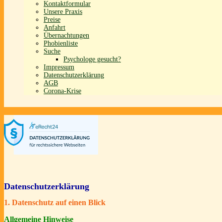
Kontaktformular
Unsere Praxis
Preise
Anfahrt
Übernachtungen
Phobienliste
Suche
Psychologe gesucht?
Impressum
Datenschutzerklärung
AGB
Corona-Krise
Datenschutz­erklärung
1. Datenschutz auf einen Blick
Allgemeine Hinweise