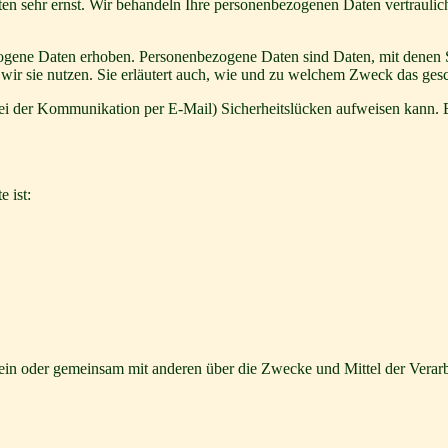
ten sehr ernst. Wir behandeln Ihre personenbezogenen Daten vertrauli
ene Daten erhoben. Personenbezogene Daten sind Daten, mit denen Sie
wir sie nutzen. Sie erläutert auch, wie und zu welchem Zweck das gesc
bei der Kommunikation per E-Mail) Sicherheitslücken aufweisen kann. E
e ist:
ie allein oder gemeinsam mit anderen über die Zwecke und Mittel der V