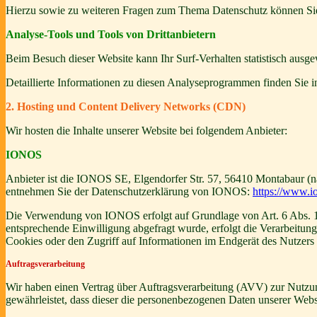
Hierzu sowie zu weiteren Fragen zum Thema Datenschutz können Sie 
Analyse-Tools und Tools von Dritt­anbietern
Beim Besuch dieser Website kann Ihr Surf-Verhalten statistisch aus
Detaillierte Informationen zu diesen Analyseprogrammen finden Sie i
2. Hosting und Content Delivery Networks (CDN)
Wir hosten die Inhalte unserer Website bei folgendem Anbieter:
IONOS
Anbieter ist die IONOS SE, Elgendorfer Str. 57, 56410 Montabaur (n
entnehmen Sie der Datenschutzerklärung von IONOS:
https://www.io
Die Verwendung von IONOS erfolgt auf Grundlage von Art. 6 Abs. 1 li
entsprechende Einwilligung abgefragt wurde, erfolgt die Verarbeitu
Cookies oder den Zugriff auf Informationen im Endgerät des Nutzers 
Auftragsverarbeitung
Wir haben einen Vertrag über Auftragsverarbeitung (AVV) zur Nutzung
gewährleistet, dass dieser die personenbezogenen Daten unserer We