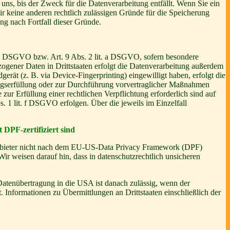
uns, bis der Zweck für die Datenverarbeitung entfällt. Wenn Sie ein
r keine anderen rechtlich zulässigen Gründe für die Speicherung
ng nach Fortfall dieser Gründe.
t. a DSGVO bzw. Art. 9 Abs. 2 lit. a DSGVO, sofern besondere
ogener Daten in Drittstaaten erfolgt die Datenverarbeitung außerdem
rät (z. B. via Device-Fingerprinting) eingewilligt haben, erfolgt die
ragserfüllung oder zur Durchführung vorvertraglicher Maßnahmen
zur Erfüllung einer rechtlichen Verpflichtung erforderlich sind auf
. 1 lit. f DSGVO erfolgen. Über die jeweils im Einzelfall
 DPF-zertifiziert sind
 Anbieter nicht nach dem EU-US-Data Privacy Framework (DPF)
Wir weisen darauf hin, dass in datenschutzrechtlich unsicheren
 Datenübertragung in die USA ist danach zulässig, wenn der
Informationen zu Übermittlungen an Drittstaaten einschließlich der