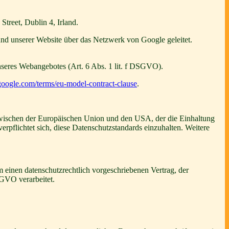
reet, Dublin 4, Irland.
und unserer Website über das Netzwerk von Google geleitet.
nseres Webangebotes (Art. 6 Abs. 1 lit. f DSGVO).
.google.com/terms/eu-model-contract-clause
.
ischen der Europäischen Union und den USA, der die Einhaltung
rpflichtet sich, diese Datenschutzstandards einzuhalten. Weitere
 einen datenschutzrechtlich vorgeschriebenen Vertrag, der
SGVO verarbeitet.