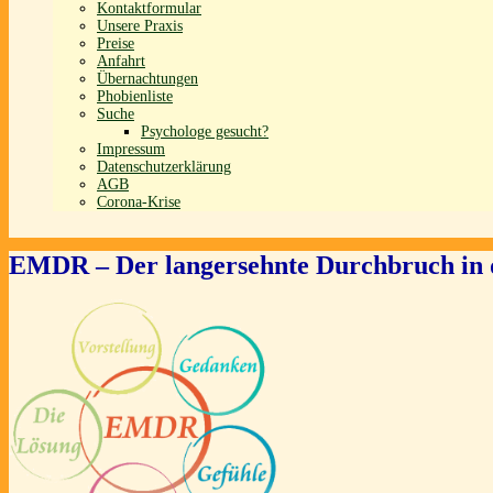
Kontaktformular
Unsere Praxis
Preise
Anfahrt
Übernachtungen
Phobienliste
Suche
Psychologe gesucht?
Impressum
Datenschutzerklärung
AGB
Corona-Krise
EMDR – Der langersehnte Durchbruch in 