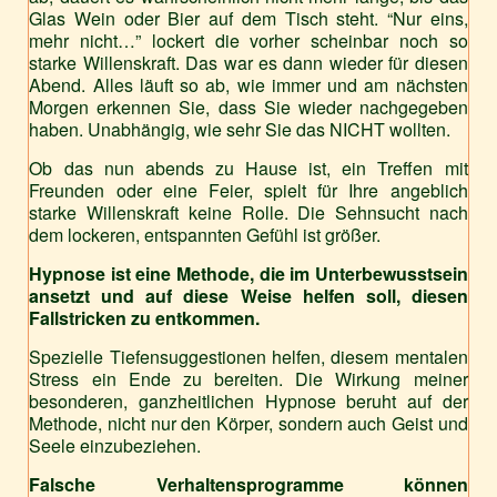
Glas Wein oder Bier auf dem Tisch steht. “Nur eins,
mehr nicht…” lockert die vorher scheinbar noch so
starke Willenskraft. Das war es dann wieder für diesen
Abend. Alles läuft so ab, wie immer und am nächsten
Morgen erkennen Sie, dass Sie wieder nachgegeben
haben. Unabhängig, wie sehr Sie das NICHT wollten.
Ob das nun abends zu Hause ist, ein Treffen mit
Freunden oder eine Feier, spielt für Ihre angeblich
starke Willenskraft keine Rolle. Die Sehnsucht nach
dem lockeren, entspannten Gefühl ist größer.
Hypnose ist eine Methode, die im Unterbewusstsein
ansetzt und auf diese Weise helfen soll, diesen
Fallstricken zu entkommen.
Spezielle Tiefensuggestionen helfen, diesem mentalen
Stress ein Ende zu bereiten. Die Wirkung meiner
besonderen, ganzheitlichen Hypnose beruht auf der
Methode, nicht nur den Körper, sondern auch Geist und
Seele einzubeziehen.
Falsche Verhaltensprogramme können