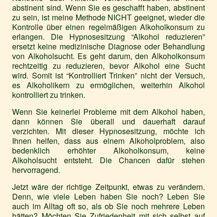
abstinent sind. Wenn Sie es geschafft haben, abstinent
zu sein, ist meine Methode NICHT geeignet, wieder die
Kontrolle über einen regelmäßigen Alkoholkonsum zu
erlangen. Die Hypnosesitzung “Alkohol reduzieren”
ersetzt keine medizinische Diagnose oder Behandlung
von Alkoholsucht. Es geht darum, den Alkoholkonsum
rechtzeitig zu reduzieren, bevor Alkohol eine Sucht
wird. Somit ist “Kontrolliert Trinken” nicht der Versuch,
es Alkoholikern zu ermöglichen, weiterhin Alkohol
kontrolliert zu trinken.
Wenn Sie keinerlei Probleme mit dem Alkohol haben,
dann können Sie überall und dauerhaft darauf
verzichten. Mit dieser Hypnosesitzung, möchte ich
Ihnen helfen, dass aus einem Alkoholproblem, also
bedenklich erhöhter Alkoholkonsum, keine
Alkoholsucht entsteht. Die Chancen dafür stehen
hervorragend.
Jetzt wäre der richtige Zeitpunkt, etwas zu verändern.
Denn, wie viele Leben haben Sie noch? Leben Sie
auch im Alltag oft so, als ob Sie noch mehrere Leben
hätten? Möchten Sie Zufriedenheit mit sich selbst auf