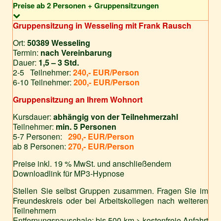
Preise ab 2 Personen + Gruppensitzungen
Gruppensitzung in Wesseling mit Frank Rausch
Ort:
50389 Wesseling
Termin:
nach Vereinbarung
Dauer:
1,5 – 3 Std.
2-5 Teilnehmer:
240,-
EUR/Person
6-10 Teilnehmer:
200,-
EUR/Person
Gruppensitzung an Ihrem Wohnort
Kursdauer:
abhängig von der Teilnehmerzahl
Teilnehmer:
min. 5 Personen
5-7 Personen:
290,-
EUR/Person
ab 8 Personen:
270,-
EUR/Person
Preise inkl. 19 % MwSt. und anschließendem
Downloadlink für MP3-Hypnose
Stellen Sie selbst Gruppen zusammen. Fragen Sie im
Freundeskreis oder bei Arbeitskollegen nach weiteren
Teilnehmern
Entfernungspauschale: bis 500 km > kostenfreie Anfahrt