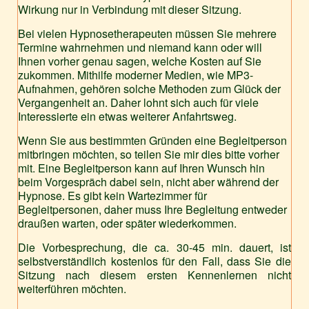
Wirkung nur in Verbindung mit dieser Sitzung.
Bei vielen Hypnosetherapeuten müssen Sie mehrere
Termine wahrnehmen und niemand kann oder will
Ihnen vorher genau sagen, welche Kosten auf Sie
zukommen. Mithilfe moderner Medien, wie MP3-
Aufnahmen, gehören solche Methoden zum Glück der
Vergangenheit an. Daher lohnt sich auch für viele
Interessierte ein etwas weiterer Anfahrtsweg.
Wenn Sie aus bestimmten Gründen eine Begleitperson
mitbringen möchten, so teilen Sie mir dies bitte vorher
mit. Eine Begleitperson kann auf Ihren Wunsch hin
beim Vorgespräch dabei sein, nicht aber während der
Hypnose. Es gibt kein Wartezimmer für
Begleitpersonen, daher muss Ihre Begleitung entweder
draußen warten, oder später wiederkommen.
Die Vorbesprechung, die ca. 30-45 min. dauert, ist
selbstverständlich kostenlos für den Fall, dass Sie die
Sitzung nach diesem ersten Kennenlernen nicht
weiterführen möchten.