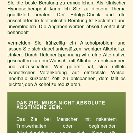
Sie die beste Beratung zu ermöglichen. Als klinischer
Hypnosetherapeut kann ich Sie zu diesem Thema
qualifiziert beraten. Der Erfolgs-Check und die
anschließende telefonische Beratung ist kostenfrei und
unverbindlich. Die Angaben werden absolut vertraulich
behandelt.
Vermeiden Sie frühzeitig ein Alkoholproblem und
lassen Sie sich dabei unterstützen, weniger Alkohol zu
trinken. Durch Tiefenentspannung wird eine Alternative
geschaffen zu dem Wunsch, mit Alkohol zu entspannen
und abzuschalten. Wer gelernt hat, sich mittels
hypnotischer Verankerung auf einfachste Weise,
innerhalb kürzester Zeit, zu entspannen, dem fällt es
leichter, den Alkohol zu reduzieren.
DAS ZIEL MUSS NICHT ABSOLUTE
ABSTINENZ SEIN.
Das Ziel bei Menschen mit riskantem
Trinkverhalten oder beginnenden
Alkoholproblemen muss nicht länger die