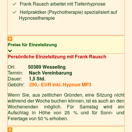
Frank Rausch arbeitet mit Tiefenhypnose
Heilpraktiker (Psychotherapie) spezialisiert auf
Hypnosetherapie
Preise für Einzelsitzung
Persönliche Einzelsitzung mit Frank Rausch
Ort:
50389 Wesseling
Termin:
Nach Vereinbarung
Dauer:
1,5 Std.
Gebühr:
290,- EUR inkl. Hypnoe MP3
Wenn Sie, aus zeitlichen Gründen, eine Sitzung nicht
während der Woche buchen können, ist es auch an den
Wochenenden möglich. Für Samstag wird ein
Aufschlag in Höhe von 25 % und für Sonn- und
Feiertage von 50 % erhoben.