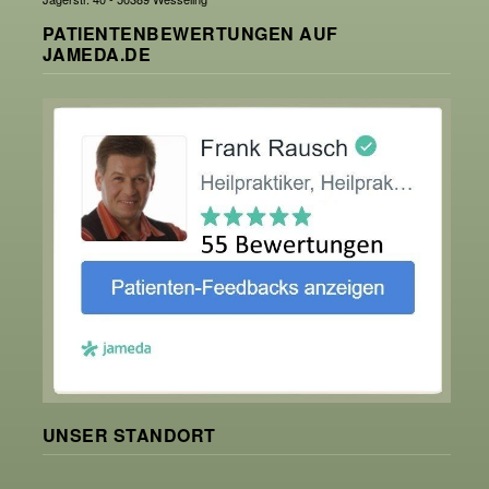
PATIENTENBEWERTUNGEN AUF
JAMEDA.DE
UNSER STANDORT