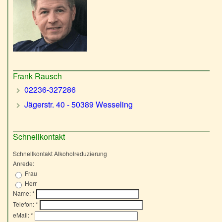
Frank Rausch
02236-327286
Jägerstr. 40 - 50389 Wesseling
Schnellkontakt
Schnellkontakt Alkoholreduzierung
Anrede:
Frau
Herr
Name:
*
Telefon:
*
eMail:
*