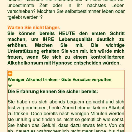
unbestimmte Zeit oder in Ihr nächstes Leben
verschieben? Möchten Sie selbstbestimmter leben oder
“gelebt werden”?
Warten Sie nicht länger.
Sie können bereits HEUTE den ersten Schritt
machen, um IHRE Lebensqualität deutlich zu
erhöhen. Machen Sie mit. Die wichtige
Unterstützung erhalten Sie von mir. Ich würde mich
freuen, wenn Sie sich zu einem kontrollierteren
Alkoholkonsum mit Hypnose entscheiden würden.
Weniger Alkohol trinken - Gute Vorsätze verpuffen
Die Erfahrung kennen Sie sicher bereits:
Sie haben es sich abends bequem gemacht und sich
fest vorgenommen, heute Abend einmal keinen Alkohol
zu trinken. Doch bereits nach wenigen Minuten werden
sie unruhig und finden es nicht so gemütlich wie sonst.
Sie haben das Gefühl, dass dazu etwas fehlt. Von da
ab, dauert es wahrscheinlich nicht mehr lange, bis das