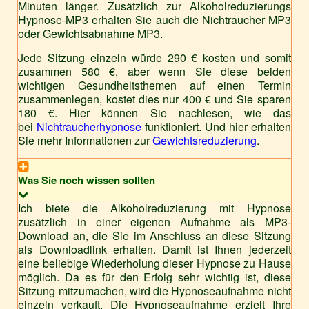
Minuten länger. Zusätzlich zur Alkoholreduzierungs
Hypnose-MP3 erhalten Sie auch die Nichtraucher MP3
oder Gewichtsabnahme MP3.
Jede Sitzung einzeln würde 290 € kosten und somit
zusammen 580 €, aber wenn Sie diese beiden
wichtigen Gesundheitsthemen auf einen Termin
zusammenlegen, kostet dies nur 400 € und Sie sparen
180 €. Hier können Sie nachlesen, wie das
bei
Nichtraucherhypnose
funktioniert. Und hier erhalten
Sie mehr Informationen zur
Gewichtsreduzierung
.
Was Sie noch wissen sollten
Ich biete die Alkoholreduzierung mit Hypnose
zusätzlich in einer eigenen Aufnahme als MP3-
Download an, die Sie im Anschluss an diese Sitzung
als Downloadlink erhalten. Damit ist Ihnen jederzeit
eine beliebige Wiederholung dieser Hypnose zu Hause
möglich. Da es für den Erfolg sehr wichtig ist, diese
Sitzung mitzumachen, wird die Hypnoseaufnahme nicht
einzeln verkauft. Die Hypnoseaufnahme erzielt Ihre