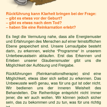
Rückführung kann Klarheit bringen bei der Frage:
– gibt es etwas vor der Geburt?
– gibt es etwas nach dem Tod?
– haben Sie eine Reinkarnation erlebt?
Es liegt die Vermutung nahe, dass alle Energiemuster
und Erfahrungen des Menschen auf einer feinstofflichen
Ebene gespeichert sind. Unsere Lernaufgabe besteht
darin, zu erkennen, welche “Programme” in unserem
Unterbewusstsein ablaufen. Erst das Erkennen und
Erleben unserer Glaubensmuster gibt uns die
Möglichkeit der Auflösung und Freigabe.
Rückführungen (Reinkarnationstherapie) sind eine
Möglichkeit, etwas über sich selbst zu erkennen. Das
Unbewusste weiß genau, was für uns gut ist oder nicht.
Wir bedienen uns der inneren Weisheit des
Behandelten. Die Reihenfolge entspricht nicht immer
jener, die wir auch wollen. Wir können jedoch sicher
sein, das zu bekommen und zu tun, was für uns richtig
ist.