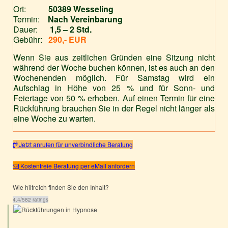
Ort:
50389 Wesseling
Termin:
Nach Vereinbarung
Dauer:
1,5 – 2 Std.
Gebühr:
290,- EUR
Wenn Sie aus zeitlichen Gründen eine Sitzung nicht
während der Woche buchen können, ist es auch an den
Wochenenden möglich. Für Samstag wird ein
Aufschlag in Höhe von 25 % und für Sonn- und
Feiertage von 50 % erhoben. Auf einen Termin für eine
Rückführung brauchen Sie in der Regel nicht länger als
eine Woche zu warten.
Jetzt anrufen für unverbindliche Beratung
Kostenfreie Beratung per eMail anfordern
Wie hilfreich finden Sie den Inhalt?
4.4
/
5
82
ratings