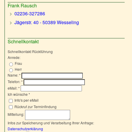
Frank Rausch
02236-327286
Jägerstr. 40 - 50389 Wesseling
Schnellkontakt
Schnellkontakt Rückführung
Anrede:
Frau
Herr
Name:
*
Telefon:
*
eMail:
*
Ich wünsche
*
Info's per eMail
Rückruf zur Terminfindung
Mitteilung:
Infos zur Speicherung und Verarbeitung Ihrer Anfrage:
Datenschutzerklärung