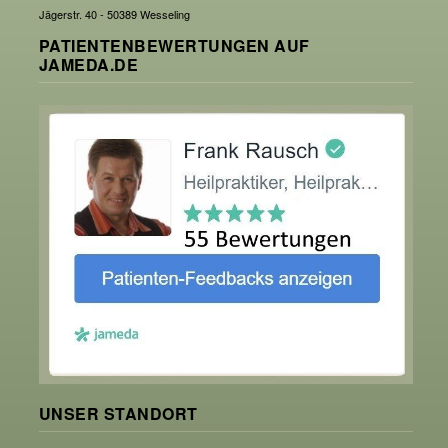
Jägerstr. 40 - 50389 Wesseling
PATIENTENBEWERTUNGEN AUF
JAMEDA.DE
UNSER STANDORT