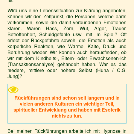
Wird uns eine Lebenssituation zur Klärung angeboten,
können wir den Zeitpunkt, die Personen, welche darin
vorkommen, sowie die damit verbundenen Emotionen
klären. Waren Hass, Zorn, Wut, Ärger, Trauer,
Betroffenheit, Schuldgefühle usw. mit im Spiel? Oft
erlebt der Rückgeführte sowohl die Emotion als auch
körperliche Reaktion, wie Wärme, Kälte, Druck und
Berührung wieder. Wir können auch herausfinden, ob
wir mit dem Kindheits-, Eltern- oder Erwachsenen-Ich
(Transaktionsanalyse) gehandelt haben. War es das
niedere, mittlere oder höhere Selbst (Huna / C.G.
Jung)?
Rückführungen sind schon seit langem und in
vielen anderen Kulturen ein wichtiger Teil,
spiritueller Entwicklung und haben mit Esoterik
nichts zu tun.
Bei meinen Rückführungen arbeite ich mit Hypnose in