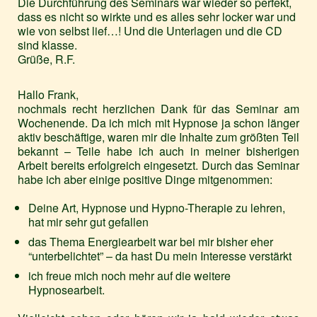
Die Durchführung des Seminars war wieder so perfekt,
dass es nicht so wirkte und es alles sehr locker war und
wie von selbst lief…! Und die Unterlagen und die CD
sind klasse.
Grüße, R.F.
Hallo Frank,
nochmals recht herzlichen Dank für das Seminar am
Wochenende. Da ich mich mit Hypnose ja schon länger
aktiv beschäftige, waren mir die Inhalte zum größten Teil
bekannt – Teile habe ich auch in meiner bisherigen
Arbeit bereits erfolgreich eingesetzt. Durch das Seminar
habe ich aber einige positive Dinge mitgenommen:
Deine Art, Hypnose und Hypno-Therapie zu lehren,
hat mir sehr gut gefallen
das Thema Energiearbeit war bei mir bisher eher
“unterbelichtet” – da hast Du mein Interesse verstärkt
ich freue mich noch mehr auf die weitere
Hypnosearbeit.