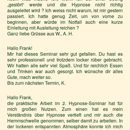
„gestört“ werde und die Hypnose nicht richtig
ausgeleitet wird ? Ich weiss nicht warum, ist mir gestern
passiert. Ich hatte genug Zeit, um von vorne zu
beginnen, aber würde im Notfall auch eine kurze
Einleitung mit Ausleitung reichen ?
Ganz liebe Grüsse aus W., A. H.
Hallo Frank!
Mir hat dieses Seminar sehr gut gefallen. Du hast es
sehr professionell und trotzdem locker rüber gebracht.
Wir hatten alle sehr viel Spaß. Und für reichlich Essen
und Trinken war auch gesorgt. Ich wünsche dir alles
Gute, mach weiter so.
Bis zum nächsten Termin, K.
Hallo Frank,
die praktische Arbeit im 2. Hypnose-Ssminar hat für
mich großen Nutzen. Zum einen hat es mein
Verständnis über Hypnose vertieft und mir auch die
Hemmschwelle genommen, selber damit zu arbeiten. In
der lockeren entspannten Atmosphäre konnte ich mich