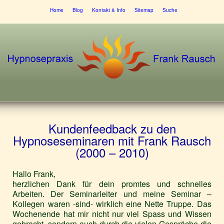
Home
Blog
Kontakt & Info
Sitemap
Suche
Kundenfeedback zu den
Hypnoseseminaren mit Frank Rausch
(2000 – 2010)
Hallo Frank,
herzlichen Dank für dein promtes und schnelles
Arbeiten. Der Seminarleiter und meine Seminar –
Kollegen waren -sind- wirklich eine Nette Truppe. Das
Wochenende hat mir nicht nur viel Spass und Wissen
gebracht, sondern auch durch die vielen Gespräche die