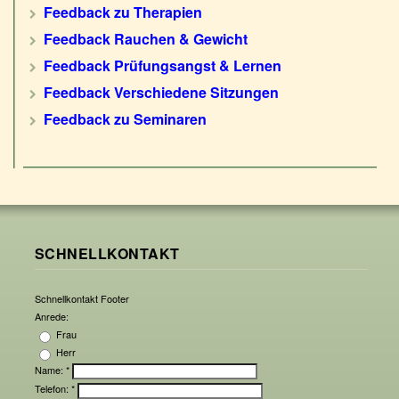
Feedback zu Therapien
Feedback Rauchen & Gewicht
Feedback Prüfungsangst & Lernen
Feedback Verschiedene Sitzungen
Feedback zu Seminaren
SCHNELLKONTAKT
Schnellkontakt Footer
Anrede:
Frau
Herr
Name:
*
Telefon:
*