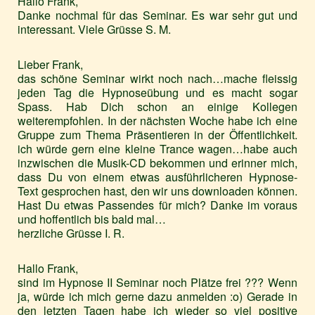
Hallo Frank,
Danke nochmal für das Seminar. Es war sehr gut und
interessant. Viele Grüsse S. M.
Lieber Frank,
das schöne Seminar wirkt noch nach…mache fleissig
jeden Tag die Hypnoseübung und es macht sogar
Spass. Hab Dich schon an einige Kollegen
weiterempfohlen. In der nächsten Woche habe ich eine
Gruppe zum Thema Präsentieren in der Öffentlichkeit.
ich würde gern eine kleine Trance wagen…habe auch
inzwischen die Musik-CD bekommen und erinner mich,
dass Du von einem etwas ausführlicheren Hypnose-
Text gesprochen hast, den wir uns downloaden können.
Hast Du etwas Passendes für mich? Danke im voraus
und hoffentlich bis bald mal…
herzliche Grüsse I. R.
Hallo Frank,
sind im Hypnose II Seminar noch Plätze frei ??? Wenn
ja, würde ich mich gerne dazu anmelden :o) Gerade in
den letzten Tagen habe ich wieder so viel positive