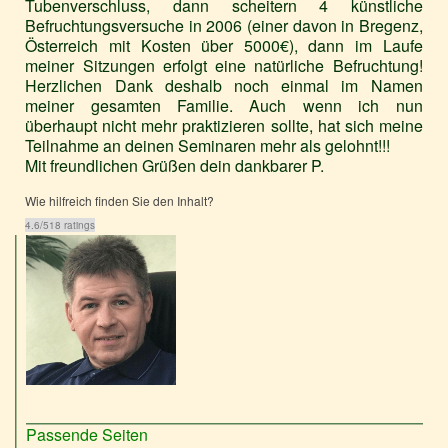
Tubenverschluss, dann scheitern 4 künstliche
Befruchtungsversuche in 2006 (einer davon in Bregenz,
Österreich mit Kosten über 5000€), dann im Laufe
meiner Sitzungen erfolgt eine natürliche Befruchtung!
Herzlichen Dank deshalb noch einmal im Namen
meiner gesamten Familie. Auch wenn ich nun
überhaupt nicht mehr praktizieren sollte, hat sich meine
Teilnahme an deinen Seminaren mehr als gelohnt!!!
Mit freundlichen Grüßen dein dankbarer P.
Wie hilfreich finden Sie den Inhalt?
4.6
/
5
18
ratings
Passende Seiten