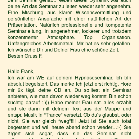
deine Art das Seminar zu leiten wieder sehr angenehm.
Eine Mischung aus klarer Wissensvermittlung und
persönlicher Ansprache mit einer natürlichen Art der
Präsentation. Natürlich professionelle und kompetente
Seminarleitung, in angenehmer, lockerer und trotzdem
konzentrierter Atmosphäre. Top Organisation.
Umfangreiches Arbeitsmatrial. Mir hat es sehr gefallen.
Ich wünsche Dir und Deiner Frau eine schöne Zeit.
Besten Gruss F.
Hallo Frank,
ich war am WE auf deinem Hypnoseseminar. Ich bin
absolut begeistert. Das merke ich jetzt erst richtig. Höre
mir 2x tägl. deine CD an. Du solltest ein Seminar
anbieten, wie man davon wieder weg kommt. Bin schön
süchtig darauf :-))) Habe meiner Frau nat. alles erzählt
und sie dann mit deinem Text aus der Mappe und
entspr. Musik in “Trance” versetzt. Ob du’s glaubst, oder
nicht, Sie war gleich “weg”!!!! Jetzt ist Sie auch total
begeistert und will heute abend schon wieder…:-) Sie
ärgert sich sogar, dass sie das Seminar nicht