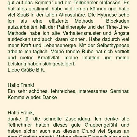
gut auf das Seminar und die Teilnehmer einlassen. Es
hat alles gestimmt, habe viel lernen können und hatte
viel Spaß in der tollen Atmosphäre. Die Hypnose sehe
ich als eine effiziente Methode Blockaden
aufzuarbeiten. Mit der Palmtherapie und der Time-Line-
Methode habe ich alte Verhaltensmuster und Ängste
aufdecken und auch klären können. Habe dadurch viel
mehr Kraft und Lebensenergie. Mit der Selbsthypnose
arbeite ich täglich. Meine innere Ruhe hat sich vertieft
und meine Kreativität, meine Intuition und meine
Leistung haben sich gesteigert.
Liebe Grüße B.K.
Hallo Frank!
Ein sehr schönes, lehrreiches, interessantes Seminar.
Komme wieder. Danke
Hallo Frank,
danke für die schnelle Zusendung. Ich denke alle
Teilnehmer hatten dieses gute Gruppengefühl und
haben sicher auch aus diesem Grund viel Spass an
dem Seminar gehabt. Neben dieser Dynamik war auch