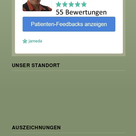
UNSER STANDORT
AUSZEICHNUNGEN