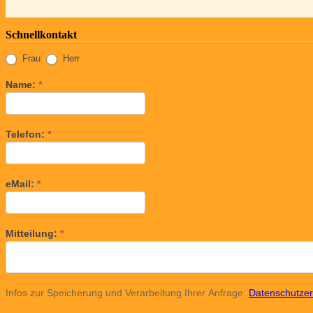
Schnellkontakt
Frau
Herr
Name:
*
Telefon:
*
eMail:
*
Mitteilung:
*
Infos zur Speicherung und Verarbeitung Ihrer Anfrage:
Datenschutzer