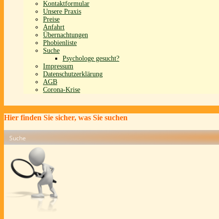
Kontaktformular
Unsere Praxis
Preise
Anfahrt
Übernachtungen
Phobienliste
Suche
Psychologe gesucht?
Impressum
Datenschutzerklärung
AGB
Corona-Krise
Hier finden Sie sicher, was Sie suchen